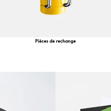
Pièces de rechange