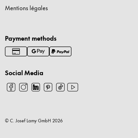
Mentions légales
Payment methods
Social Media
© C. Josef Lamy GmbH
2026