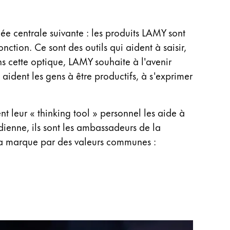
dée centrale suivante : les produits LAMY sont
ction. Ce sont des outils qui aident à saisir,
ans cette optique, LAMY souhaite à l'avenir
aident les gens à être productifs, à s'exprimer
eur « thinking tool » personnel les aide à
idienne, ils sont les ambassadeurs de la
à la marque par des valeurs communes :