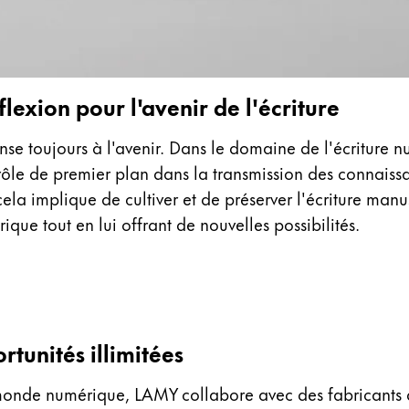
lexion pour l'avenir de l'écriture
e toujours à l'avenir. Dans le domaine de l'écriture nu
 rôle de premier plan dans la transmission des connaiss
ela implique de cultiver et de préserver l'écriture manus
ue tout en lui offrant de nouvelles possibilités.
ues proposées par Lamy.
ues proposées par Lamy.
tunités illimitées
 monde numérique, LAMY collabore avec des fabricants 