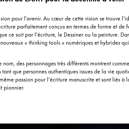
ion pour l'avenir. Au cœur de cette vision se trouve l'i
écriture parfaitement conçus en termes de forme et de fon
ue ce soit par l'écriture, le Dessiner ou la peinture. D
 nouveaux « thinking tools » numériques et hybrides qui 
, des personnages très différents montrent comment l
En tant que personnes authentiques issues de la vie quot
 même passion pour l'écriture manuscrite et sont liés 
it pionnier.