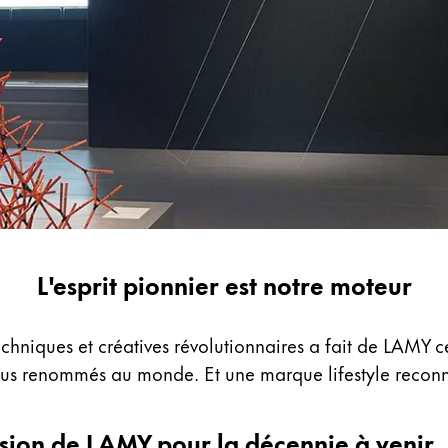
L'esprit pionnier est notre moteur
niques et créatives révolutionnaires a fait de LAMY ce 
plus renommés au monde. Et une marque lifestyle reconn
mission de LAMY pour la décennie à venir