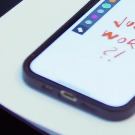
y n’est pas vendu.
ues proposées par Lamy.
ues proposées par Lamy.