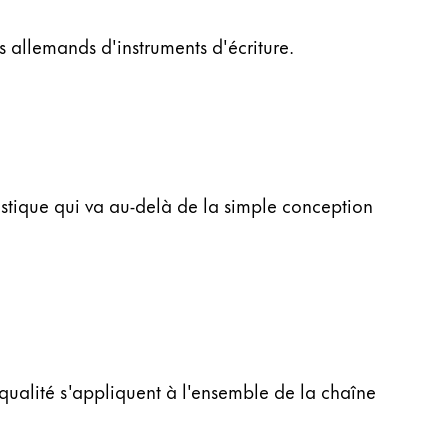
 allemands d'instruments d'écriture.
istique qui va au-delà de la simple conception
qualité s'appliquent à l'ensemble de la chaîne