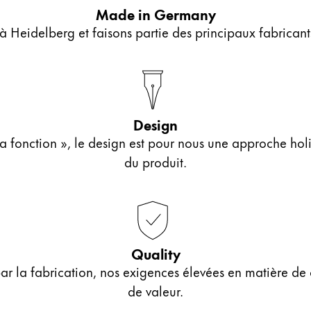
Made in Germany
Heidelberg et faisons partie des principaux fabricants
Design
la fonction », le design est pour nous une approche hol
du produit.
Quality
r la fabrication, nos exigences élevées en matière de 
de valeur.