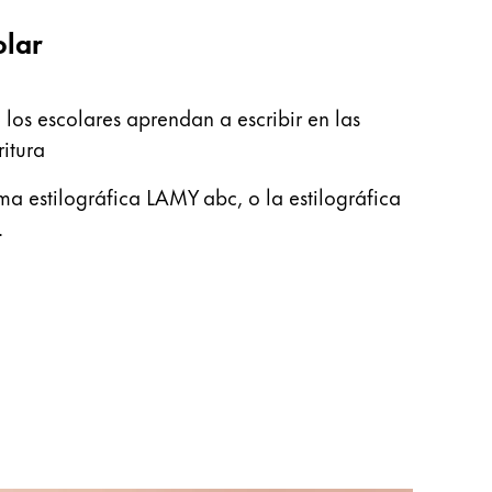
olar
los escolares aprendan a escribir en las
itura
a estilográfica LAMY abc, o la estilográfica
.