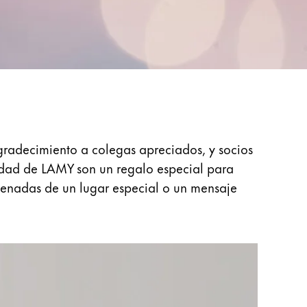
gradecimiento a colegas apreciados, y socios
alidad de LAMY son un regalo especial para
denadas de un lugar especial o un mensaje