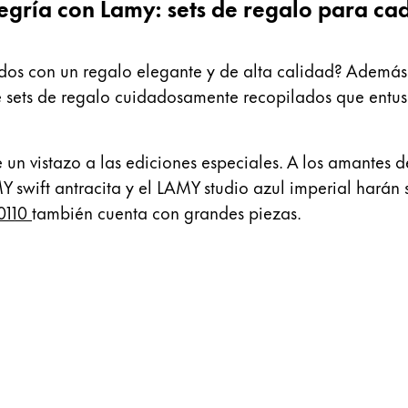
egría con Lamy: sets de regalo para ca
dos con un regalo elegante y de alta calidad? Además d
ets de regalo cuidadosamente recopilados que entusia
un vistazo a las ediciones especiales. A los amantes de
 swift antracita y el LAMY studio azul imperial harán s
0110
también cuenta con grandes piezas.