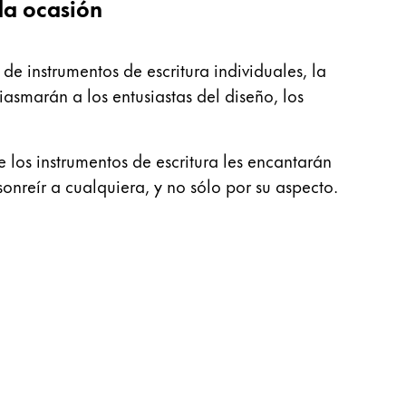
da ocasión
e instrumentos de escritura individuales, la
smarán a los entusiastas del diseño, los
 los instrumentos de escritura les encantarán
onreír a cualquiera, y no sólo por su aspecto.