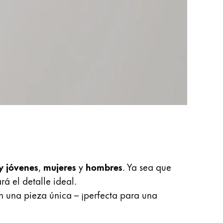
y jóvenes
,
mujeres
y
hombres
. Ya sea que
rá el detalle ideal.
n una pieza única – ¡perfecta para una