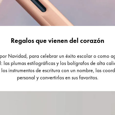
Regalos que vienen del corazón
por Navidad, para celebrar un éxito escolar o como a
: las plumas estilográficas y los bolígrafos de alta c
los instrumentos de escritura con un nombre, las coor
personal y convertirlos en sus favoritos.