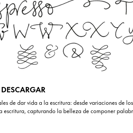
A DESCARGAR
es de dar vida a la escritura: desde variaciones de los
a la escritura, capturando la belleza de componer pal