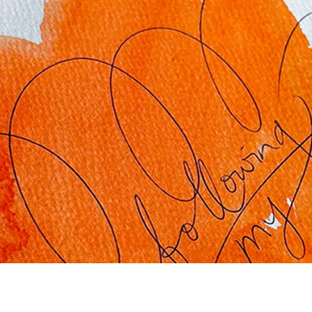
s a los que LAMY no vende.
 los idiomas que Lamy ofrece a sus clientes.
 los idiomas que Lamy ofrece a sus clientes.