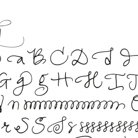
 los idiomas que Lamy ofrece a sus clientes.
 los idiomas que Lamy ofrece a sus clientes.
 los idiomas que Lamy ofrece a sus clientes.
 los idiomas que Lamy ofrece a sus clientes.