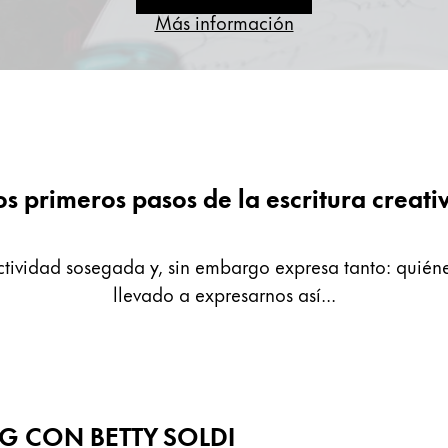
Más información
os primeros pasos de la escritura creati
tividad sosegada y, sin embargo expresa tanto: quiéne
llevado a expresarnos así...
NG CON BETTY SOLDI