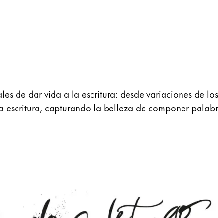
es de dar vida a la escritura: desde variaciones de los
a la escritura, capturando la belleza de componer pal
 los idiomas que Lamy ofrece a sus clientes.
 los idiomas que Lamy ofrece a sus clientes.