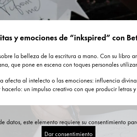
citas y emociones de “inkspired” con Bet
o sobre la belleza de la escritura a mano. Con su libro a
ana, que pone en escena con toques personales utilizando
ra afecta al intelecto o las emociones: influencia divi
hacerlo: un impulso creativo con que producir letras y
de datos, este elemento requiere su consentimiento par
Dar consentimiento