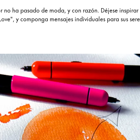
r no ha pasado de moda, y con razón. Déjese inspirar po
 Love", y componga mensajes individuales para sus sere