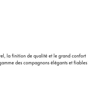
l, la finition de qualité et le grand confort
e gamme des compagnons élégants et fiables