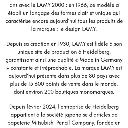
Peinture et Dessiner
ans avec le LAMY 2000 : en 1966, ce modèle a
établi un langage des formes clair et unique qui
Aquarelle
caractérise encore aujourd'hui tous les produits de
Crayons de couleur
la marque : le design LAMY.
Accessoires
Black Magic Edition
Depuis sa création en 1930, LAMY est fidèle à son
unique site de production à Heidelberg,
garantissant ainsi une qualité « Made in Germany
Accessoires et pièces de rechange
» constante et irréprochable. La marque LAMY est
aujourd'hui présente dans plus de 80 pays avec
Recharges
plus de 15 600 points de vente dans le monde,
Encres / effaceurs d'encre
Pièces de rechange
dont environ 200 boutiques monomarques.
Taille de plume
Étuis
Depuis février 2024, l'entreprise de Heidelberg
Carnets
appartient à la société japonaise d'articles de
papeterie Mitsubishi Pencil Company, fondée en