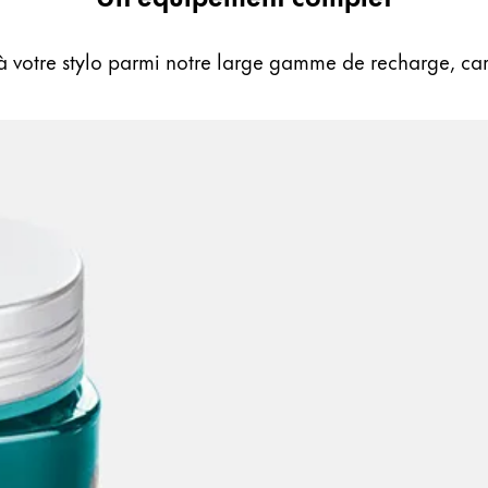
à votre stylo parmi notre large gamme de recharge, cart