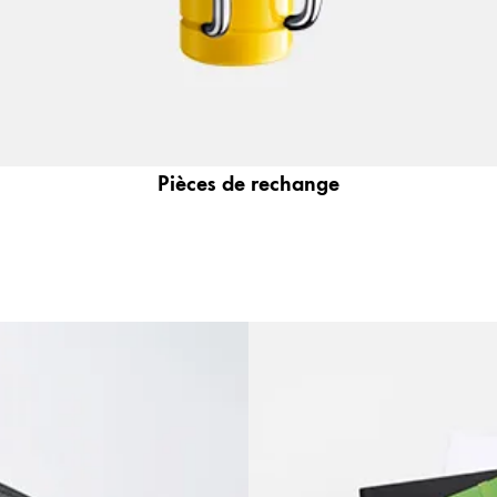
Pièces de rechange