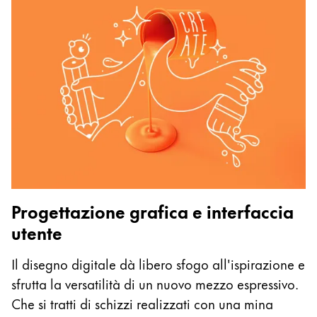
P
Progettazione grafica e interfaccia
Go
utente
re
q
Il disegno digitale dà libero sfogo all'ispirazione e
p
sfrutta la versatilità di un nuovo mezzo espressivo.
g
Che si tratti di schizzi realizzati con una mina