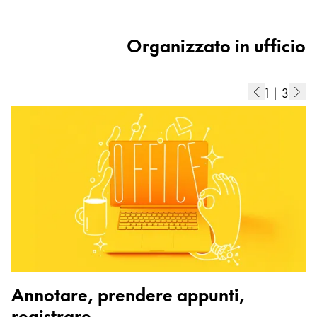
Organizzato in ufficio
1
|
3
Annotare, prendere appunti,
registrare