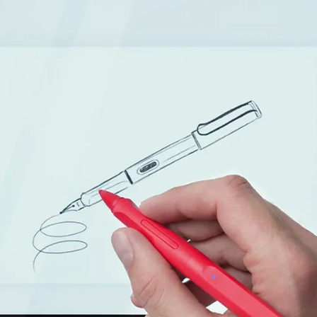
ues proposées par Lamy.
ues proposées par Lamy.