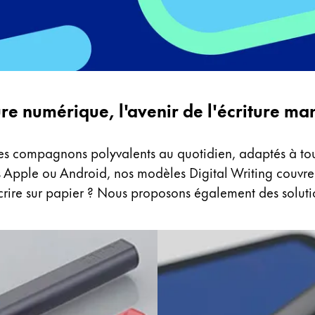
ure numérique, l'avenir de l'écriture ma
es compagnons polyvalents au quotidien, adaptés à toute
ls Apple ou Android, nos modèles Digital Writing couvre
crire sur papier ? Nous proposons également des soluti