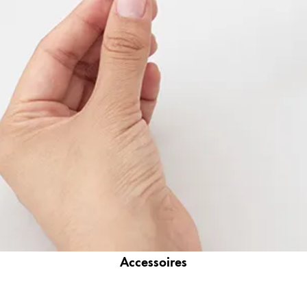
ues proposées par Lamy.
ues proposées par Lamy.
ues proposées par Lamy.
Accessoires
ues proposées par Lamy.