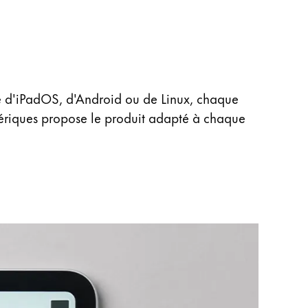
se d'iPadOS, d'Android ou de Linux, chaque
mériques propose le produit adapté à chaque