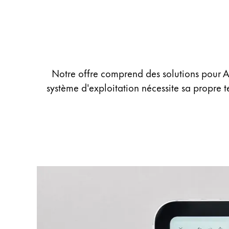
English
China
中文
South Korea
Notre offre comprend des solutions pour A
한국어
système d'exploitation nécessite sa propre
New Zealand
English
Philippines
English
Singapore
English
Taiwan
中文