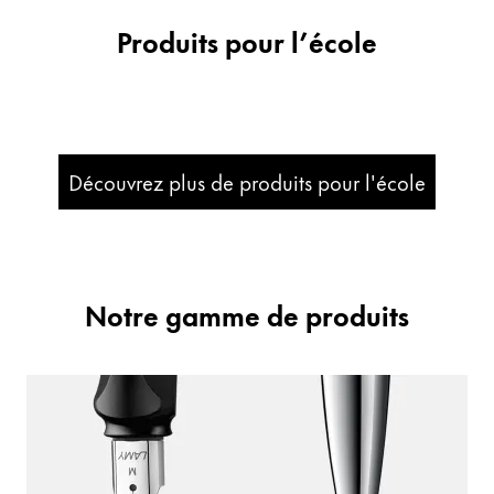
Produits pour l’école
Entreprise
Corporate Culture
Qualité
Design
Découvrez plus de produits pour l'école
Responsabilité
Esprit pionnier
Carrière
Notre gamme de produits
À propos de votre commande
FR
/
MF
Créer un compte
Créer un compte
Global