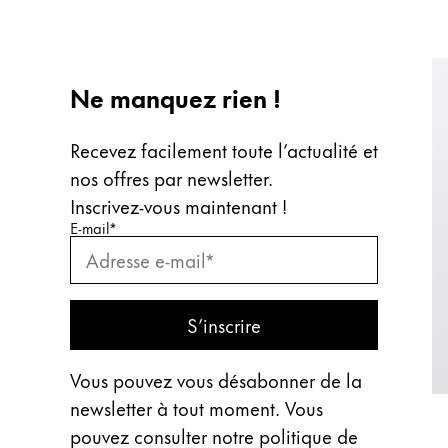
Ne manquez rien !
Recevez facilement toute l’actualité et
nos offres par newsletter.
Inscrivez‑vous maintenant !
Saisissez votre e-mail
Saisissez votre e-mail pour vous abonner
*
E-mail
*
S’abonner
S’inscrire
Vous pouvez vous désabonner de la
newsletter à tout moment. Vous
pouvez consulter notre politique de