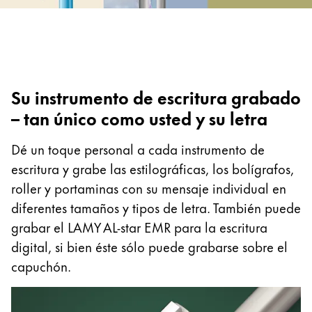
Oriente Medio
Esta región contiene una lista de países con los id
Oceanía
Esta región contiene una lista de países con los id
Su instrumento de escritura grabado
– tan único como usted y su letra
Dé un toque personal a cada instrumento de
escritura y grabe las estilográficas, los bolígrafos,
roller y portaminas con su mensaje individual en
diferentes tamaños y tipos de letra. También puede
grabar el LAMY AL-star EMR para la escritura
digital, si bien éste sólo puede grabarse sobre el
capuchón.