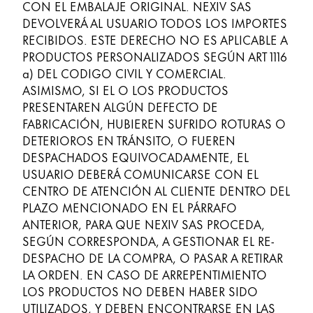
CON EL EMBALAJE ORIGINAL. NEXIV SAS
DEVOLVERÁ AL USUARIO TODOS LOS IMPORTES
RECIBIDOS. ESTE DERECHO NO ES APLICABLE A
PRODUCTOS PERSONALIZADOS SEGÚN ART 1116
a) DEL CODIGO CIVIL Y COMERCIAL.
ASIMISMO, SI EL O LOS PRODUCTOS
PRESENTAREN ALGÚN DEFECTO DE
FABRICACIÓN, HUBIEREN SUFRIDO ROTURAS O
DETERIOROS EN TRÁNSITO, O FUEREN
DESPACHADOS EQUIVOCADAMENTE, EL
USUARIO DEBERÁ COMUNICARSE CON EL
CENTRO DE ATENCIÓN AL CLIENTE DENTRO DEL
PLAZO MENCIONADO EN EL PÁRRAFO
ANTERIOR, PARA QUE NEXIV SAS PROCEDA,
SEGÚN CORRESPONDA, A GESTIONAR EL RE-
DESPACHO DE LA COMPRA, O PASAR A RETIRAR
LA ORDEN. EN CASO DE ARREPENTIMIENTO
LOS PRODUCTOS NO DEBEN HABER SIDO
UTILIZADOS, Y DEBEN ENCONTRARSE EN LAS