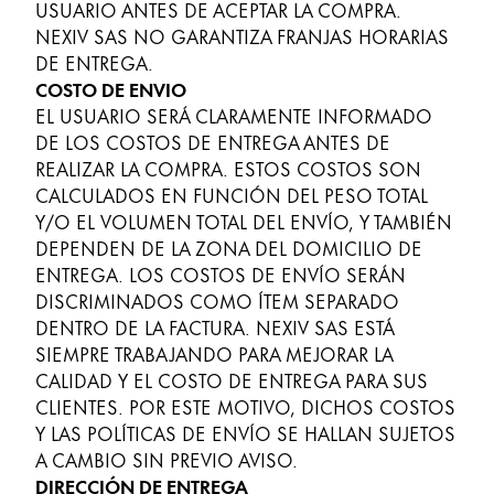
USUARIO ANTES DE ACEPTAR LA COMPRA.
NEXIV SAS NO GARANTIZA FRANJAS HORARIAS
DE ENTREGA.
COSTO DE ENVIO
EL USUARIO SERÁ CLARAMENTE INFORMADO
DE LOS COSTOS DE ENTREGA ANTES DE
REALIZAR LA COMPRA. ESTOS COSTOS SON
CALCULADOS EN FUNCIÓN DEL PESO TOTAL
Y/O EL VOLUMEN TOTAL DEL ENVÍO, Y TAMBIÉN
DEPENDEN DE LA ZONA DEL DOMICILIO DE
ENTREGA. LOS COSTOS DE ENVÍO SERÁN
DISCRIMINADOS COMO ÍTEM SEPARADO
DENTRO DE LA FACTURA. NEXIV SAS ESTÁ
SIEMPRE TRABAJANDO PARA MEJORAR LA
CALIDAD Y EL COSTO DE ENTREGA PARA SUS
CLIENTES. POR ESTE MOTIVO, DICHOS COSTOS
Y LAS POLÍTICAS DE ENVÍO SE HALLAN SUJETOS
A CAMBIO SIN PREVIO AVISO.
DIRECCIÓN DE ENTREGA