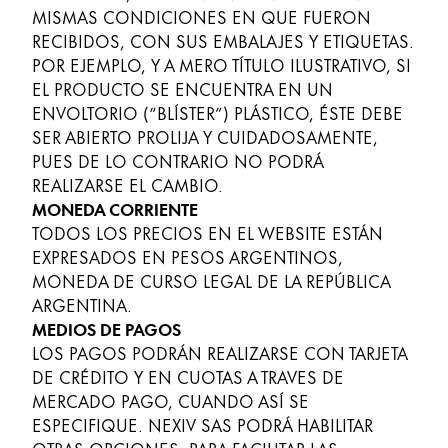
MISMAS CONDICIONES EN QUE FUERON
RECIBIDOS, CON SUS EMBALAJES Y ETIQUETAS.
POR EJEMPLO, Y A MERO TÍTULO ILUSTRATIVO, SI
EL PRODUCTO SE ENCUENTRA EN UN
ENVOLTORIO (“BLÍSTER”) PLÁSTICO, ÉSTE DEBE
SER ABIERTO PROLIJA Y CUIDADOSAMENTE,
PUES DE LO CONTRARIO NO PODRÁ
REALIZARSE EL CAMBIO.
MONEDA CORRIENTE
TODOS LOS PRECIOS EN EL WEBSITE ESTÁN
EXPRESADOS EN PESOS ARGENTINOS,
MONEDA DE CURSO LEGAL DE LA REPÚBLICA
ARGENTINA.
MEDIOS DE PAGOS
LOS PAGOS PODRÁN REALIZARSE CON TARJETA
DE CRÉDITO Y EN CUOTAS A TRAVES DE
MERCADO PAGO, CUANDO ASÍ SE
ESPECIFIQUE. NEXIV SAS PODRÁ HABILITAR