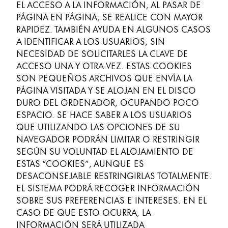
EL ACCESO A LA INFORMACIÓN, AL PASAR DE
PÁGINA EN PÁGINA, SE REALICE CON MAYOR
RAPIDEZ. TAMBIÉN AYUDA EN ALGUNOS CASOS
A IDENTIFICAR A LOS USUARIOS, SIN
NECESIDAD DE SOLICITARLES LA CLAVE DE
ACCESO UNA Y OTRA VEZ. ESTAS COOKIES
SON PEQUEÑOS ARCHIVOS QUE ENVÍA LA
PÁGINA VISITADA Y SE ALOJAN EN EL DISCO
DURO DEL ORDENADOR, OCUPANDO POCO
ESPACIO. SE HACE SABER A LOS USUARIOS
QUE UTILIZANDO LAS OPCIONES DE SU
NAVEGADOR PODRÁN LIMITAR O RESTRINGIR
SEGÚN SU VOLUNTAD EL ALOJAMIENTO DE
ESTAS “COOKIES”, AUNQUE ES
DESACONSEJABLE RESTRINGIRLAS TOTALMENTE.
EL SISTEMA PODRÁ RECOGER INFORMACIÓN
SOBRE SUS PREFERENCIAS E INTERESES. EN EL
CASO DE QUE ESTO OCURRA, LA
INFORMACIÓN SERÁ UTILIZADA