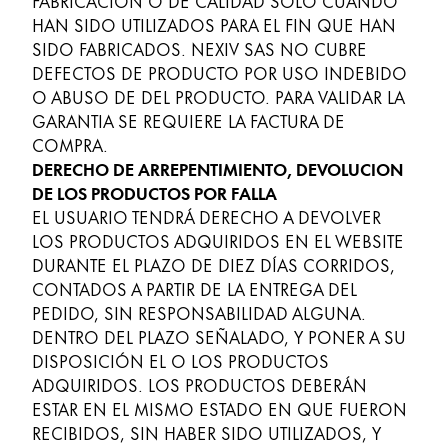
FABRICACIÓN O DE CALIDAD SÓLO CUANDO
HAN SIDO UTILIZADOS PARA EL FIN QUE HAN
SIDO FABRICADOS. NEXIV SAS NO CUBRE
DEFECTOS DE PRODUCTO POR USO INDEBIDO
O ABUSO DE DEL PRODUCTO. PARA VALIDAR LA
GARANTIA SE REQUIERE LA FACTURA DE
COMPRA.
DERECHO DE ARREPENTIMIENTO, DEVOLUCION
DE LOS PRODUCTOS POR FALLA
EL USUARIO TENDRÁ DERECHO A DEVOLVER
LOS PRODUCTOS ADQUIRIDOS EN EL WEBSITE
DURANTE EL PLAZO DE DIEZ DÍAS CORRIDOS,
CONTADOS A PARTIR DE LA ENTREGA DEL
PEDIDO, SIN RESPONSABILIDAD ALGUNA.
DENTRO DEL PLAZO SEÑALADO, Y PONER A SU
DISPOSICIÓN EL O LOS PRODUCTOS
ADQUIRIDOS. LOS PRODUCTOS DEBERÁN
ESTAR EN EL MISMO ESTADO EN QUE FUERON
RECIBIDOS, SIN HABER SIDO UTILIZADOS, Y