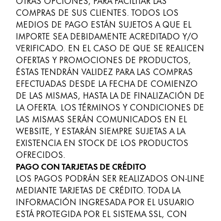
OTRAS OPCIONES, PARA FACILITAR LAS
COMPRAS DE SUS CLIENTES. TODOS LOS
MEDIOS DE PAGO ESTÁN SUJETOS A QUE EL
IMPORTE SEA DEBIDAMENTE ACREDITADO Y/O
VERIFICADO. EN EL CASO DE QUE SE REALICEN
OFERTAS Y PROMOCIONES DE PRODUCTOS,
ÉSTAS TENDRÁN VALIDEZ PARA LAS COMPRAS
EFECTUADAS DESDE LA FECHA DE COMIENZO
DE LAS MISMAS, HASTA LA DE FINALIZACIÓN DE
LA OFERTA. LOS TÉRMINOS Y CONDICIONES DE
LAS MISMAS SERÁN COMUNICADOS EN EL
WEBSITE, Y ESTARÁN SIEMPRE SUJETAS A LA
EXISTENCIA EN STOCK DE LOS PRODUCTOS
OFRECIDOS.
PAGO CON TARJETAS DE CRÉDITO
LOS PAGOS PODRÁN SER REALIZADOS ON-LINE
MEDIANTE TARJETAS DE CRÉDITO. TODA LA
INFORMACIÓN INGRESADA POR EL USUARIO
ESTÁ PROTEGIDA POR EL SISTEMA SSL, CON