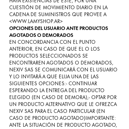
HAYA EXISTENCIAS DE ÉSTE, POR UNA
CUESTIÓN DE MOVIMIENTO DIARIO EN LA
CADENA DE SUMINISTROS QUE PROVEE A
<WWW.LAMYSHOP.AR>
OPCIONES DEL USUARIO ANTE PRODUCTOS
AGOTADOS O DEMORADOS
EN CONCORDANCIA CON EL PUNTO
ANTERIOR, EN CASO DE QUE EL O LOS
PRODUCTOS SELECCIONADOS SE
ENCONTRAREN AGOTADOS O DEMORADOS,
NEXIV SAS SE COMUNICARÁ CON EL USUARIO
Y LO INVITARÁ A QUE ELIJA UNA DE LAS
SIGUIENTES OPCIONES:- CONTINUAR
ESPERANDO LA ENTREGA DEL PRODUCTO
ELEGIDO (EN CASO DE DEMORA);- OPTAR POR
UN PRODUCTO ALTERNATIVO QUE LE OFREZCA
NEXIV SAS PARA EL CASO PARTICULAR (EN
CASO DE PRODUCTO AGOTADO)IMPORTANTE:
ANTE LA SITUACIÓN DE PRODUCTO AGOTADO,