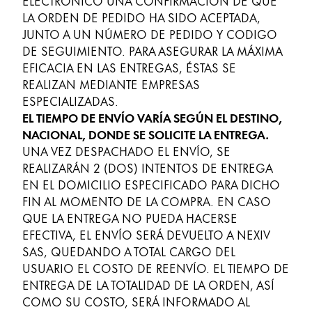
ELECTRÓNICO UNA CONFIRMACIÓN DE QUE
LA ORDEN DE PEDIDO HA SIDO ACEPTADA,
JUNTO A UN NÚMERO DE PEDIDO Y CODIGO
DE SEGUIMIENTO. PARA ASEGURAR LA MÁXIMA
EFICACIA EN LAS ENTREGAS, ÉSTAS SE
REALIZAN MEDIANTE EMPRESAS
ESPECIALIZADAS.
EL TIEMPO DE ENVÍO VARÍA SEGÚN EL DESTINO,
NACIONAL, DONDE SE SOLICITE LA ENTREGA.
UNA VEZ DESPACHADO EL ENVÍO, SE
REALIZARÁN 2 (DOS) INTENTOS DE ENTREGA
EN EL DOMICILIO ESPECIFICADO PARA DICHO
FIN AL MOMENTO DE LA COMPRA. EN CASO
QUE LA ENTREGA NO PUEDA HACERSE
EFECTIVA, EL ENVÍO SERÁ DEVUELTO A NEXIV
SAS, QUEDANDO A TOTAL CARGO DEL
USUARIO EL COSTO DE REENVÍO. EL TIEMPO DE
ENTREGA DE LA TOTALIDAD DE LA ORDEN, ASÍ
COMO SU COSTO, SERÁ INFORMADO AL