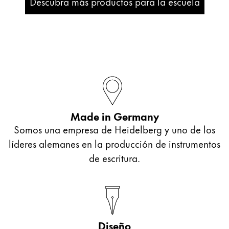
Descubra más productos para la escuela
Oriente Medio
Esta región contiene una lista de países con los id
Oceanía
Esta región contiene una lista de países con los id
Made in Germany
Somos una empresa de Heidelberg y uno de los
líderes alemanes en la producción de instrumentos
de escritura.
Diseño