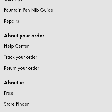
Fountain Pen Nib Guide
Repairs
About your order
Help Center
Track your order
Return your order
About us
Press
Store Finder