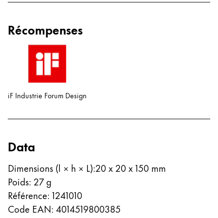
Récompenses
iF Industrie Forum Design
Data
Dimensions (l × h × L)
:
20 x 20 x 150 mm
Poids
:
27
g
Référence
:
1241010
Code EAN
:
4014519800385