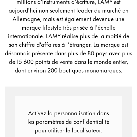
millions d'instruments d'écriture, LAMY est
Peinture et Dessiner
aujourd'hui non seulement leader du marché en
Allemagne, mais est également devenue une
Aquarelle
marque lifestyle très prisée à l'échelle
Crayons de couleur
internationale. LAMY réalise plus de la moitié de
Accessoires
Black Magic Edition
son chiffre d'affaires à l'étranger. La marque est
désormais présente dans plus de 80 pays avec plus
de 15 600 points de vente dans le monde entier,
Accessoires et pièces de rechange
dont environ 200 boutiques monomarques.
Recharges
Encres / effaceurs d'encre
Pièces de rechange
Taille de plume
Étuis
Activez la personnalisation dans
Carnets
les paramètres de confidentialité
pour utiliser le localisateur.