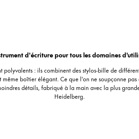
trument d'écriture pour tous les domaines d'util
 polyvalents : ils combinent des stylos-bille de différent
 même boîtier élégant. Ce que l'on ne soupçonne pas derr
indres détails, fabriqué à la main avec la plus gran
Heidelberg.