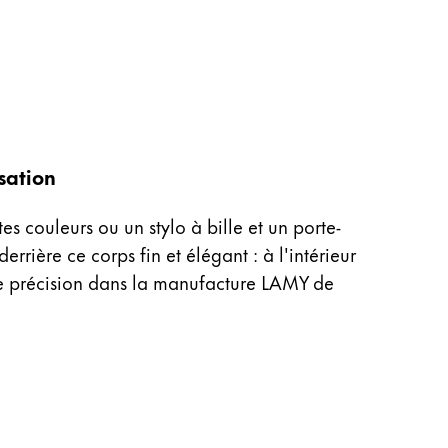
isation
es couleurs ou un stylo à bille et un porte-
ière ce corps fin et élégant : à l'intérieur
de précision dans la manufacture LAMY de