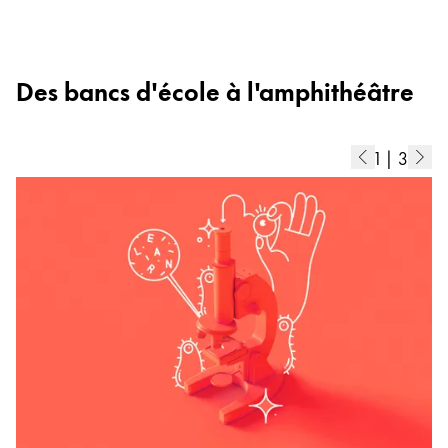
Des bancs d'école à l'amphithéâtre
1
|
3