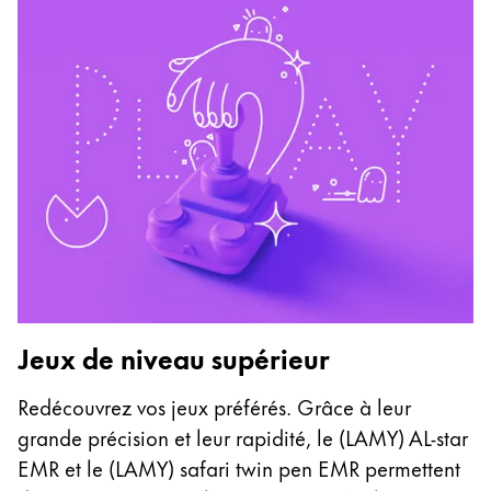
C
Jeux de niveau supérieur
L
sa
Redécouvrez vos jeux préférés. Grâce à leur
va
grande précision et leur rapidité, le (LAMY) AL-star
u
EMR et le (LAMY) safari twin pen EMR permettent