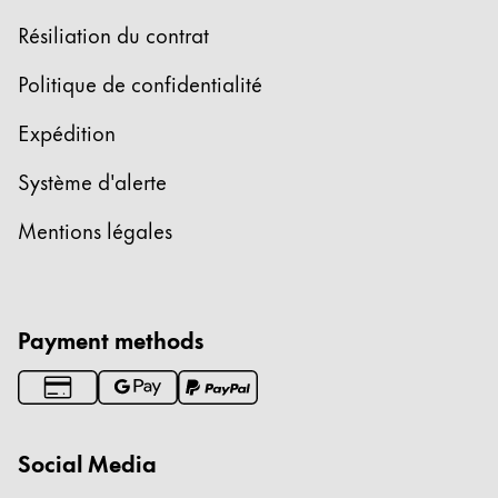
Résiliation du contrat
Politique de confidentialité
Expédition
Système d'alerte
Mentions légales
Payment methods
Social Media