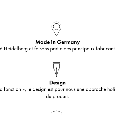
ues proposées par Lamy.
ues proposées par Lamy.
Made in Germany
Heidelberg et faisons partie des principaux fabricants
ues proposées par Lamy.
Design
la fonction », le design est pour nous une approche hol
du produit.
ues proposées par Lamy.