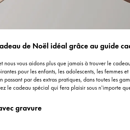
cadeau de Noël idéal grâce au guide 
et nous vous aidons plus que jamais à trouver le cade
rantes pour les enfants, les adolescents, les femmes et 
passant par des extras pratiques, dans toutes les gamm
vez le cadeau spécial qui fera plaisir sous n'importe qu
avec gravure