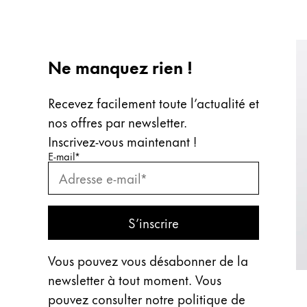
Ne manquez rien !
Recevez facilement toute l’actualité et
nos offres par newsletter.
Inscrivez‑vous maintenant !
Saisissez votre e-mail
Saisissez votre e-mail pour vous abonner
*
E-mail
*
S’abonner
S’inscrire
Vous pouvez vous désabonner de la
newsletter à tout moment. Vous
pouvez consulter notre politique de