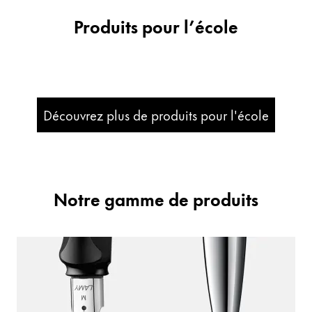
Produits pour l’école
Entreprise
Corporate Culture
Qualité
Design
Découvrez plus de produits pour l'école
Responsabilité
Esprit pionnier
Carrière
Notre gamme de produits
À propos de votre commande
FR
/
BJ
Créer un compte
Créer un compte
Global