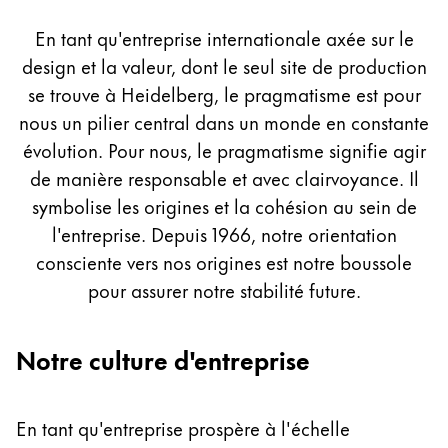
Culture
Peinture et Dessiner
En tant qu'entreprise internationale axée sur le
design et la valeur, dont le seul site de production
Aquarelle
Crayons de couleur
se trouve à Heidelberg, le pragmatisme est pour
Accessoires
nous un pilier central dans un monde en constante
Black Magic Edition
évolution. Pour nous, le pragmatisme signifie agir
de manière responsable et avec clairvoyance. Il
symbolise les origines et la cohésion au sein de
Accessoires et pièces de rechange
l'entreprise. Depuis 1966, notre orientation
consciente vers nos origines est notre boussole
Recharges
pour assurer notre stabilité future.
Encres / effaceurs d'encre
Pièces de rechange
Taille de plume
Notre culture d'entreprise
Étuis
Carnets
En tant qu'entreprise prospère à l'échelle