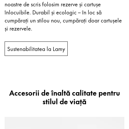
noastre de scris folosim rezerve și cartușe
înlocuibile. Durabil și ecologic – în loc să
cumpărați un stilou nou, cumpărați doar cartușele
și rezervele.
Sustenabilitatea la Lamy
Accesorii de înaltă calitate pentru
stilul de viață