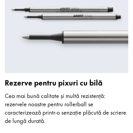
Această regiune listează țările cu limbile pe care La
Rezerve pentru pixuri cu bilă
Cea mai bună calitate și multă rezistență:
rezervele noastre pentru rollerball se
caracterizează printr-o senzație plăcută de scriere
de lungă durată.