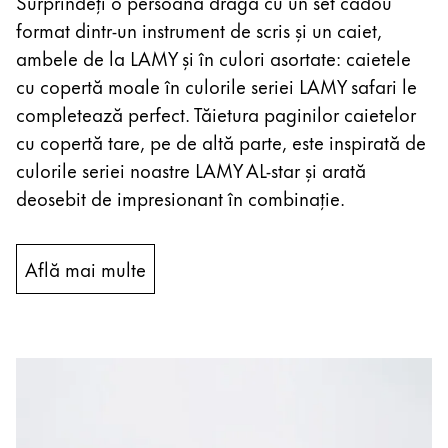
Surprindeți o persoană dragă cu un set cadou
format dintr-un instrument de scris și un caiet,
ambele de la LAMY și în culori asortate: caietele
cu copertă moale în culorile seriei LAMY safari le
completează perfect. Tăietura paginilor caietelor
cu copertă tare, pe de altă parte, este inspirată de
culorile seriei noastre LAMY AL-star și arată
deosebit de impresionant în combinație.
Află mai multe