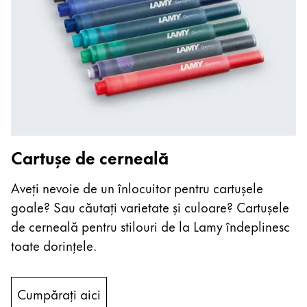
Cartușe de cerneală
Aveți nevoie de un înlocuitor pentru cartușele
goale? Sau căutați varietate și culoare? Cartușele
de cerneală pentru stilouri de la Lamy îndeplinesc
toate dorințele.
Cumpărați aici