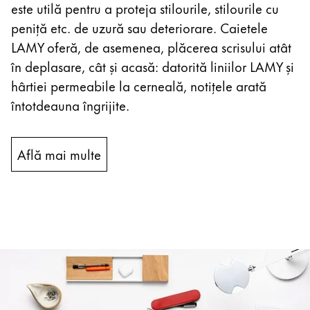
este utilă pentru a proteja stilourile, stilourile cu
peniță etc. de uzură sau deteriorare. Caietele
LAMY oferă, de asemenea, plăcerea scrisului atât
în deplasare, cât și acasă: datorită liniilor LAMY și
hârtiei permeabile la cerneală, notițele arată
întotdeauna îngrijite.
Află mai multe