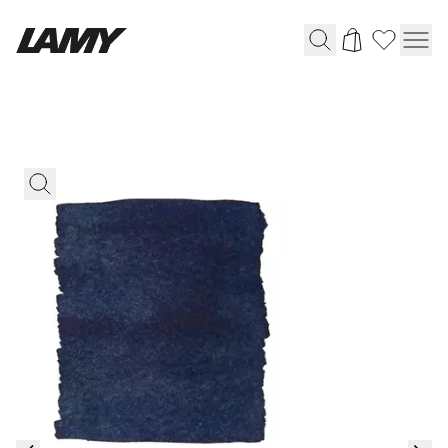
筆記具
万年筆
ボールペン
ペンシル
ローラーボール
マルチシステムペン
ジェットストリーム
クルトガ
リフィル＆パーツ＆アクセサリー
リフィル