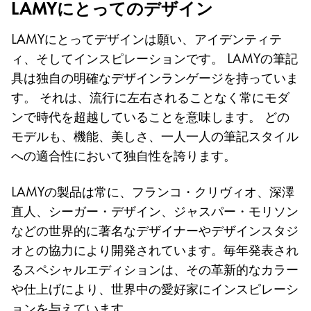
LAMYにとってのデザイン
LAMYにとってデザインは願い、アイデンティテ
ィ、そしてインスピレーションです。 LAMYの筆記
具は独自の明確なデザインランゲージを持っていま
す。 それは、流行に左右されることなく常にモダ
ンで時代を超越していることを意味します。 どの
モデルも、機能、美しさ、一人一人の筆記スタイル
への適合性において独自性を誇ります。
LAMYの製品は常に、フランコ・クリヴィオ、深澤
直人、シーガー・デザイン、ジャスパー・モリソン
などの世界的に著名なデザイナーやデザインスタジ
オとの協力により開発されています。毎年発表され
るスペシャルエディションは、その革新的なカラー
や仕上げにより、世界中の愛好家にインスピレーシ
ョンを与えています。