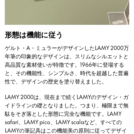
形態は機能に従う
ゲルト・A・ミュラーがデザインしたLAMY 2000万
年筆の印象的なデザインは、スリムなシルエットと
高品質な素材使いが特徴です。1966年に登場する
と、その機能性、シンプルさ、時代を超越した普遍
性で、デザインの歴史を塗り替えました。
LAMY 2000
は、現在まで続くLAMYのデザイン・ガ
イドラインの礎となりました。つまり、極限まで無
駄をそぎ落とした形態に完全な機能です。LAMY
safari、LAMY pico、LAMY scalaなど、すべての
LAMYの筆記具はこの機能美の原則に従ってデザイ