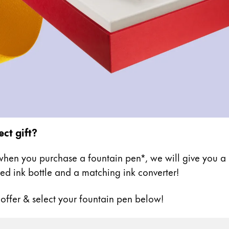
ect gift?
hen you purchase a fountain pen*, we will give you a h
ed ink bottle and a matching ink converter!
 offer & select your fountain pen below!