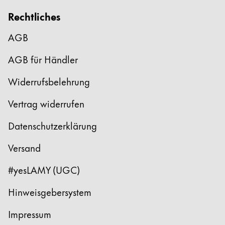
Rechtliches
AGB
AGB für Händler
Widerrufsbelehrung
Vertrag widerrufen
Datenschutzerklärung
Versand
#yesLAMY (UGC)
Hinweisgebersystem
Impressum