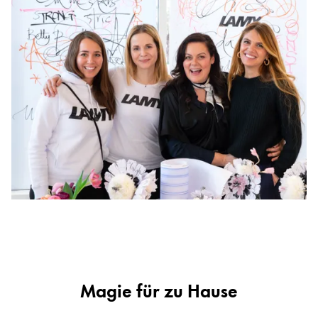
Magie für zu Hause