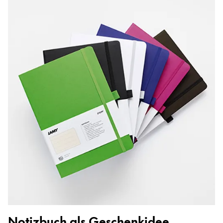
Notizbuch als Geschenkidee