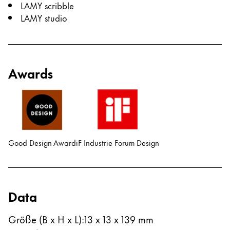
LAMY scribble
LAMY studio
Awards
Good Design Award
iF Industrie Forum Design
Data
Größe (B x H x L)
:
13 x 13 x 139 mm