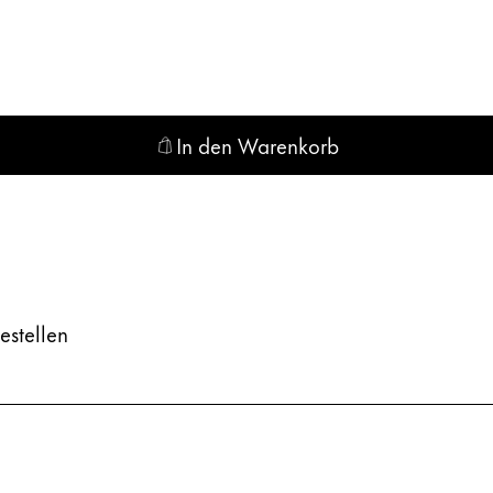
In den Warenkorb
n
estellen