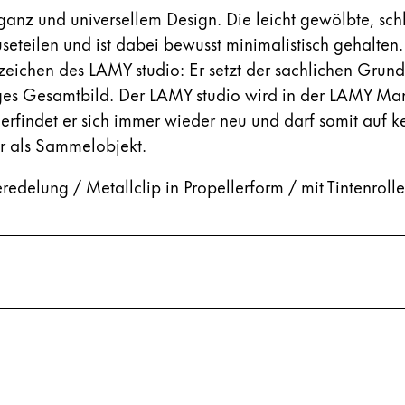
eganz und universellem Design. Die leicht gewölbte, sc
useteilen und ist dabei bewusst minimalistisch gehalte
chen des LAMY studio: Er setzt der sachlichen Grundf
iges Gesamtbild. Der LAMY studio wird in der LAMY Man
rfindet er sich immer wieder neu und darf somit auf ke
r als Sammelobjekt.
veredelung / Metallclip in Propellerform / mit Tintenr