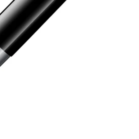
hen, die Lamy seinen Kundinnen und Kunden anbietet.
hen, die Lamy seinen Kundinnen und Kunden anbietet.