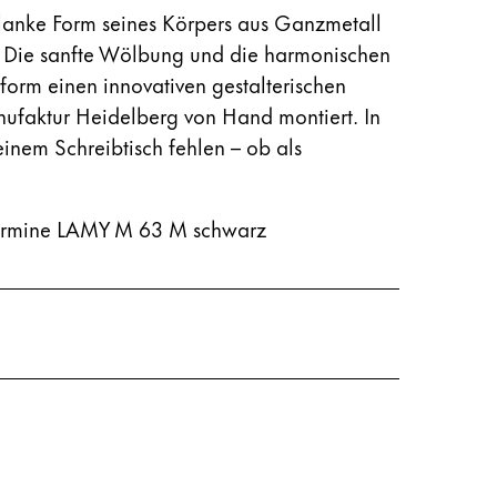
hlanke Form seines Körpers aus Ganzmetall
n. Die sanfte Wölbung und die harmonischen
orm einen innovativen gestalterischen
ufaktur Heidelberg von Hand montiert. In
inem Schreibtisch fehlen – ob als
ollermine LAMY M 63 M schwarz