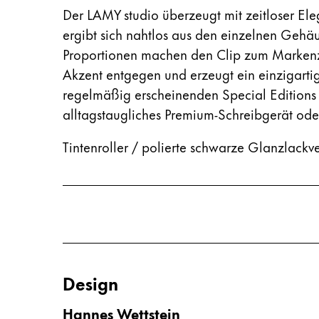
Der LAMY studio überzeugt mit zeitloser El
ergibt sich nahtlos aus den einzelnen Gehä
Proportionen machen den Clip zum Markenzei
Akzent entgegen und erzeugt ein einzigart
regelmäßig erscheinenden Special Editions e
alltagstaugliches Premium-Schreibgerät ode
Tintenroller / polierte schwarze Glanzlack
Design
Hannes Wettstein