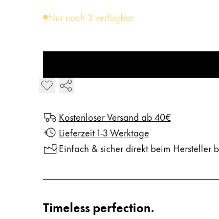
Nur noch 3 verfügbar
LAMY studio Tintenroller in den Warenkorb lege
Kostenloser Versand ab 40€
Lieferzeit 1-3 Werktage
Einfach & sicher direkt beim Hersteller b
Timeless perfection.