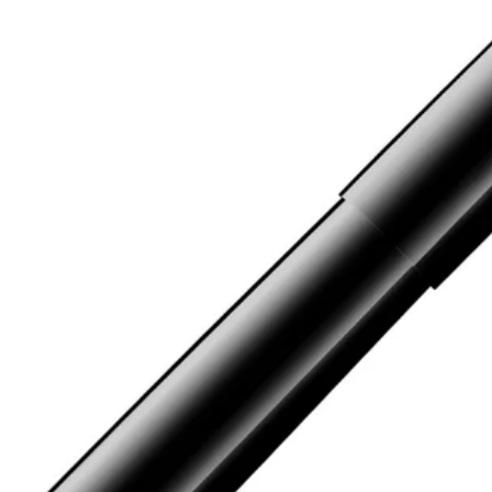
hen, die Lamy seinen Kundinnen und Kunden anbietet.
hen, die Lamy seinen Kundinnen und Kunden anbietet.
hen, die Lamy seinen Kundinnen und Kunden anbietet.