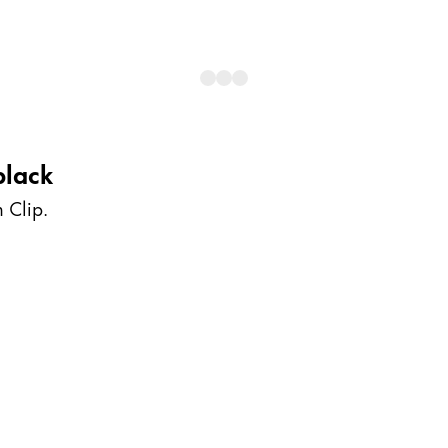
black
 Clip.