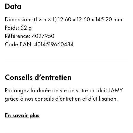
Data
Thailand
ไทย
Dimensions (l × h × L)
:
12.60 x 12.60 x 145.20 mm
Vietnam
Poids
:
52
g
Tiếng Việt
Référence
:
4027950
Code EAN
:
4014519660484
Cambodia
English
Khmer
Malaysia
English
Conseils d’entretien
Moyen-Orient
Prolongez la durée de vie de votre produit LAMY
Cette région répertorie les pays et les langues pro
Océanie
grâce à nos conseils d’entretien et d’utilisation.
Cette région répertorie les pays et les langues pro
En savoir plus