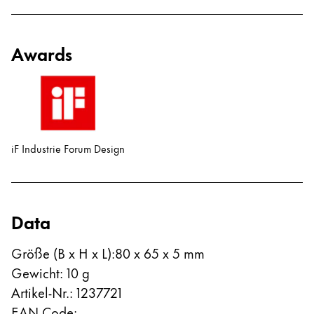
Awards
iF Industrie Forum Design
Data
Größe (B x H x L)
:
80 x 65 x 5 mm
Gewicht
:
10
g
Artikel-Nr.
:
1237721
EAN Code
: