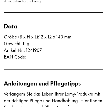
iF Industrie Forum Design
Data
Größe (B x H x L)
:
12 x 12 x 140 mm
Gewicht
:
11
g
Artikel-Nr.
:
1241907
EAN Code
:
Anleitungen und Pflegetipps
Verlängern Sie das Leben Ihrer Lamy-Produkte mit
der richtigen Pflege und Handhabung. Hier finden
Sie Anleitungen und Pflegetipps für unsere