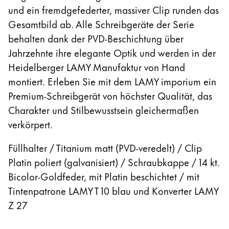
und ein fremdgefederter, massiver Clip runden das
Gesamtbild ab. Alle Schreibgeräte der Serie
behalten dank der PVD-Beschichtung über
Jahrzehnte ihre elegante Optik und werden in der
Heidelberger LAMY Manufaktur von Hand
montiert. Erleben Sie mit dem LAMY imporium ein
Premium-Schreibgerät von höchster Qualität, das
Charakter und Stilbewusstsein gleichermaßen
verkörpert.
Füllhalter / Titanium matt (PVD-veredelt) / Clip
Platin poliert (galvanisiert) / Schraubkappe / 14 kt.
Bicolor-Goldfeder, mit Platin beschichtet / mit
Tintenpatrone LAMY T 10 blau und Konverter LAMY
Z 27