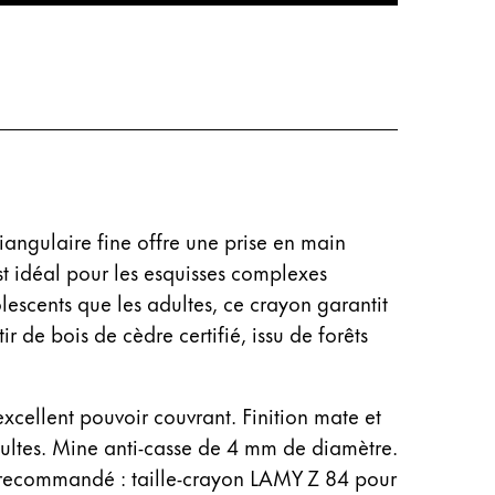
angulaire fine offre une prise en main
est idéal pour les esquisses complexes
lescents que les adultes, ce crayon garantit
 de bois de cèdre certifié, issu de forêts
excellent pouvoir couvrant. Finition mate et
dultes. Mine anti-casse de 4 mm de diamètre.
 recommandé : taille-crayon LAMY Z 84 pour