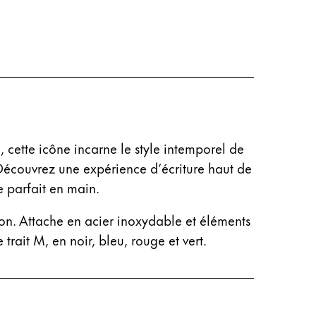
 cette icône incarne le style intemporel de
 Découvrez une expérience d’écriture haut de
e parfait en main.
ion. Attache en acier inoxydable et éléments
rait M, en noir, bleu, rouge et vert.