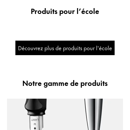
Produits pour l’école
Entreprise
Corporate Culture
Qualité
Design
Découvrez plus de produits pour l'école
Responsabilité
Esprit pionnier
Carrière
Notre gamme de produits
À propos de votre commande
FR
/
DJ
Créer un compte
Créer un compte
Global