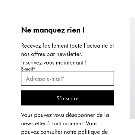
Ne manquez rien !
Recevez facilement toute l’actualité et
nos offres par newsletter.
Inscrivez‑vous maintenant !
Saisissez votre e-mail
Saisissez votre e-mail pour vous abonner
*
E-mail
*
S’abonner
S’inscrire
Vous pouvez vous désabonner de la
newsletter à tout moment. Vous
pouvez consulter notre politique de