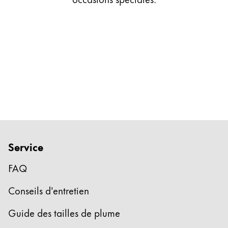
Cadeaux
Holiday Special
Gift Ideas
Coffrets cadeaux
LAMY pico Lx
Gravure
Inspiration
Service
LAMY Community
LAMY x Kunstpalast
FAQ
Lettering Workshop
Écriture créative
Conseils d'entretien
LAMY Stories
LAMY dialog urushi
Guide des tailles de plume