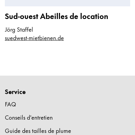
Sud-ouest Abeilles de location
Jörg Staffel
suedwest-mietbienen.de
Service
FAQ
Conseils d'entretien
Guide des tailles de plume