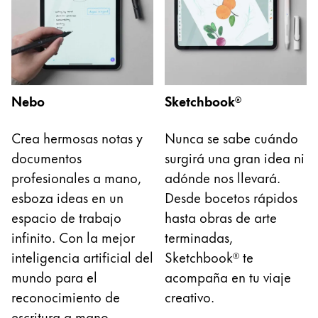
Nebo
Sketchbook®
Crea hermosas notas y
Nunca se sabe cuándo
documentos
surgirá una gran idea ni
profesionales a mano,
adónde nos llevará.
esboza ideas en un
Desde bocetos rápidos
espacio de trabajo
hasta obras de arte
infinito. Con la mejor
terminadas,
inteligencia artificial del
Sketchbook® te
mundo para el
acompaña en tu viaje
reconocimiento de
creativo.
escritura a mano.