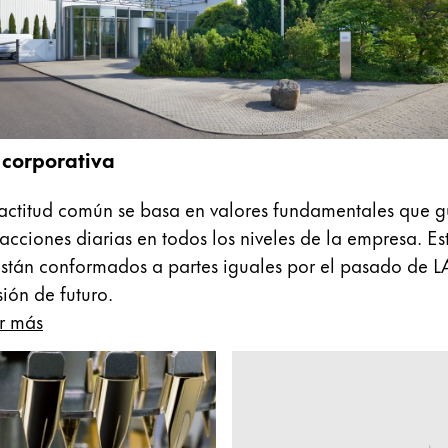
 corporativa
actitud común se basa en valores fundamentales que g
 acciones diarias en todos los niveles de la empresa. Es
están conformados a partes iguales por el pasado de 
sión de futuro.
r más