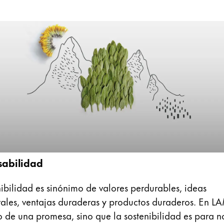
 los idiomas que Lamy ofrece a sus clientes.
 los idiomas que Lamy ofrece a sus clientes.
 los idiomas que Lamy ofrece a sus clientes.
sabilidad
nibilidad es sinónimo de valores perdurables, ideas
ales, ventajas duraderas y productos duraderos. En L
 los idiomas que Lamy ofrece a sus clientes.
lo de una promesa, sino que la sostenibilidad es para n