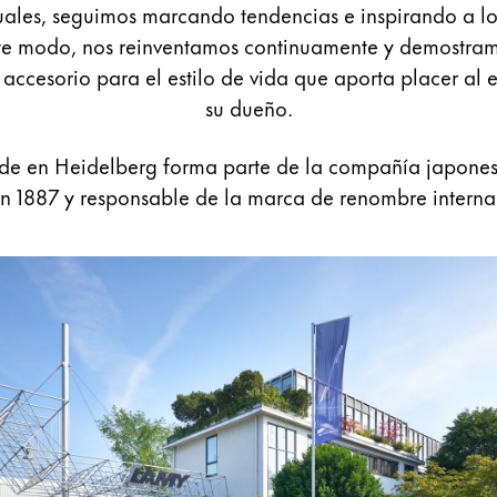
uales, seguimos marcando tendencias e inspirando a los
este modo, nos reinventamos continuamente y demostram
ccesorio para el estilo de vida que aporta placer al e
su dueño.
de en Heidelberg forma parte de la compañía japones
n 1887 y responsable de la marca de renombre internac