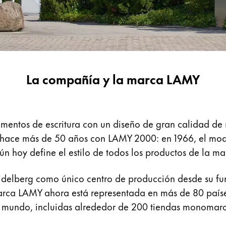
La compañía y la marca LAMY
umentos de escritura con un diseño de gran calidad de
ó hace más de 50 años con LAMY 2000: en 1966, el mode
n hoy define el estilo de todos los productos de la m
elberg como único centro de producción desde su fun
rca LAMY ahora está representada en más de 80 paíse
l mundo, incluidas alrededor de 200 tiendas monomarc