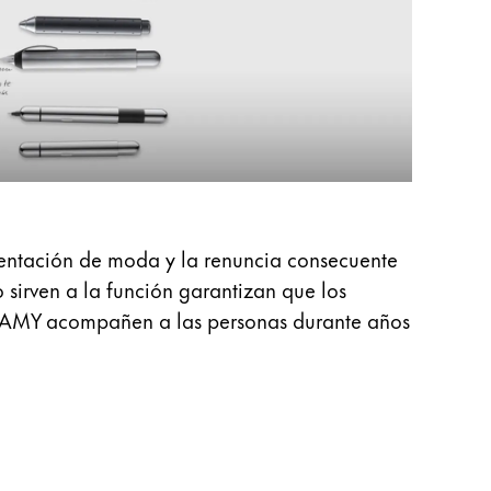
mentación de moda y la renuncia consecuente
o sirven a la función garantizan que los
a LAMY acompañen a las personas durante años