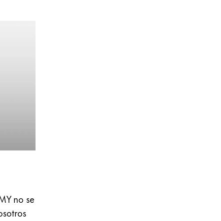
AMY no se
osotros