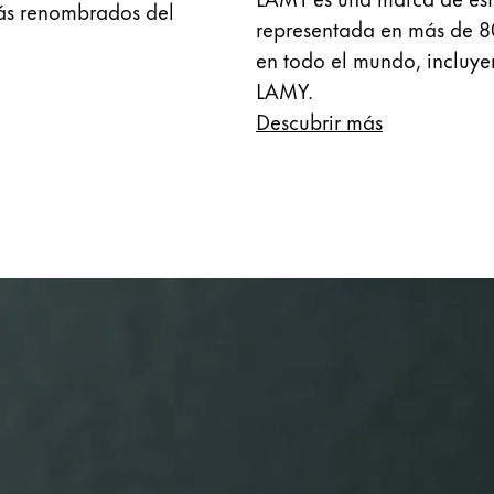
más renombrados del
representada en más de 8
en todo el mundo, incluy
LAMY.
Descubrir más
 los idiomas que Lamy ofrece a sus clientes.
 los idiomas que Lamy ofrece a sus clientes.