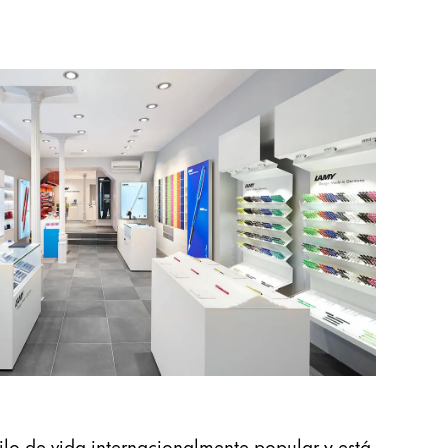
lo de vida internacionalmente popular y está