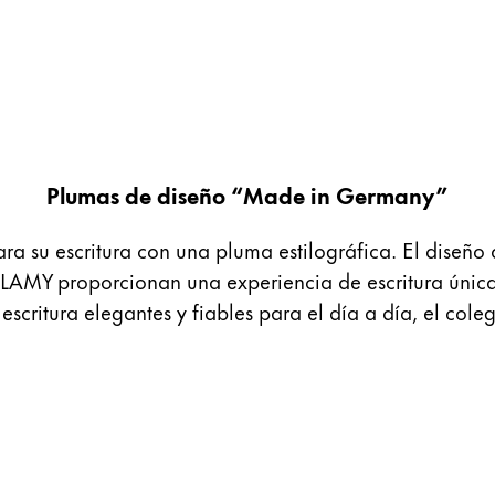
Plumas de diseño “Made in Germany”
ra su escritura con una pluma estilográfica. El diseño 
 de LAMY proporcionan una experiencia de escritura úni
critura elegantes y fiables para el día a día, el cole